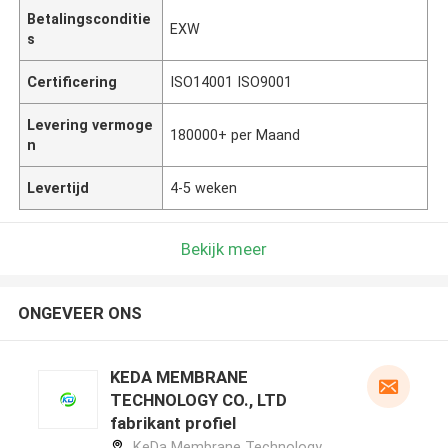
Betalingsconditie
EXW
s
Certificering
ISO14001 ISO9001
Levering vermoge
180000+ per Maand
n
Levertijd
4-5 weken
Bekijk meer
ONGEVEER ONS
KEDA MEMBRANE
TECHNOLOGY CO., LTD
fabrikant profiel
KeDa Membrane Technology