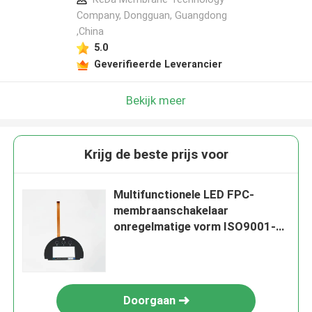
Company, Dongguan, Guangdong
,China
5.0
Geverifieerde Leverancier
Bekijk meer
Krijg de beste prijs voor
Multifunctionele LED FPC-
membraanschakelaar
onregelmatige vorm ISO9001-
gecertificeerd
Doorgaan