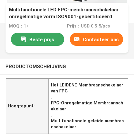
Multifunctionele LED FPC-membraanschakelaar
onregelmatige vorm ISO9001-gecertificeerd
MOQ：1+
Prijs：USD 0.5-5/pcs
Beste prijs
Contacteer ons
PRODUCTOMSCHRIJVING
Het LEIDENE Membraanschakelaar
van FPC
,
FPC-Onregelmatige Membraansch
Hoogtepunt:
akelaar
,
Multifunctionele geleide membraa
nschakelaar