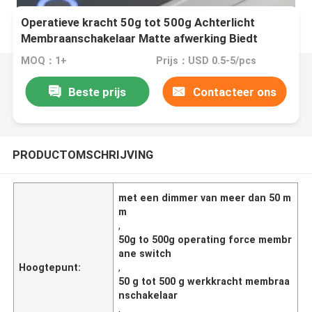
Operatieve kracht 50g tot 500g Achterlicht
Membraanschakelaar Matte afwerking Biedt
uitstekende tactiele feedback en verlichting
MOQ：1+
Prijs：USD 0.5-5/pcs
Beste prijs
Contacteer ons
PRODUCTOMSCHRIJVING
met een dimmer van meer dan 50 m
m
,
50g to 500g operating force membr
ane switch
Hoogtepunt:
,
50 g tot 500 g werkkracht membraa
nschakelaar
,