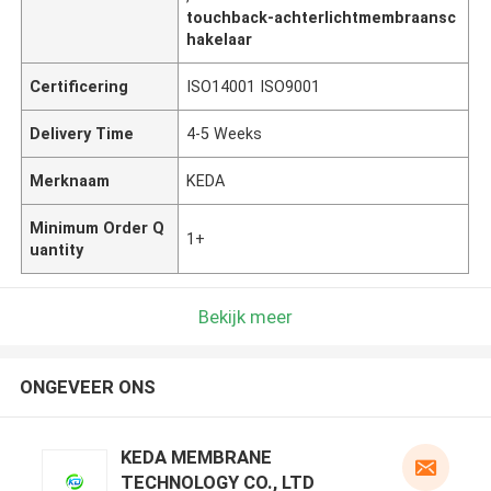
touchback-achterlichtmembraansc
hakelaar
Certificering
ISO14001 ISO9001
Delivery Time
4-5 Weeks
Merknaam
KEDA
Minimum Order Q
1+
uantity
Bekijk meer
ONGEVEER ONS
KEDA MEMBRANE
TECHNOLOGY CO., LTD