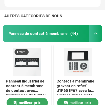
AUTRES CATÉGORIES DE NOUS
Panneau de contact à membrane
(44)
Panneau industriel de
Contact à membrane
contact à membrane
gravant en refief
de contact avec
d'IP65 IP67 avec la
l'impression de Digital
surface givrée mate
d'écran en soie
brillante
meilleur prix
meilleur prix