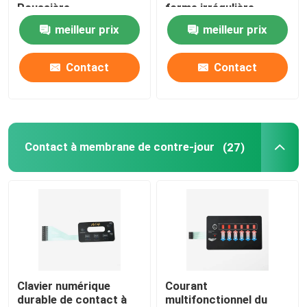
Poussière
forme irrégulière
meilleur prix
meilleur prix
Contact à membrane recouvert graphique
Contact
Contact
commutateur de clavier à membrane
Appareil de beauté dentaire
Contact à membrane de contre-jour
(27)
Clavier numérique
Courant
durable de contact à
multifonctionnel du