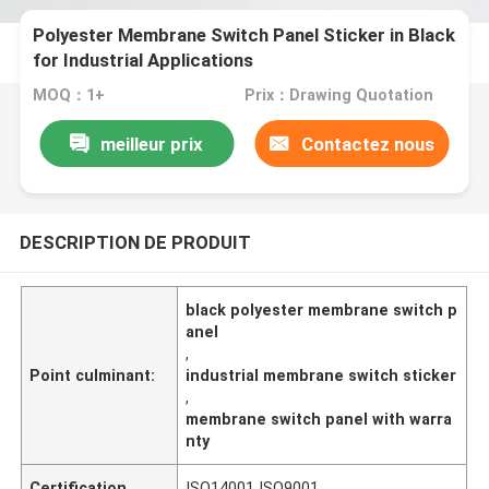
Polyester Membrane Switch Panel Sticker in Black
for Industrial Applications
MOQ：1+
Prix：Drawing Quotation
meilleur prix
Contactez nous
DESCRIPTION DE PRODUIT
black polyester membrane switch p
anel
,
Point culminant:
industrial membrane switch sticker
,
membrane switch panel with warra
nty
Certification
ISO14001 ISO9001