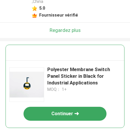
,China
5.0
Fournisseur vérifié
Regardez plus
Polyester Membrane Switch
Panel Sticker in Black for
Industrial Applications
MOQ： 1+
Continuer