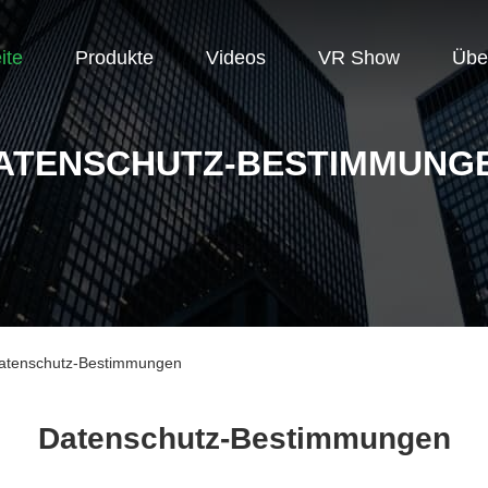
ite
Produkte
Videos
VR Show
Übe
ATENSCHUTZ-BESTIMMUNG
enschutz-Bestimmungen
Datenschutz-Bestimmungen