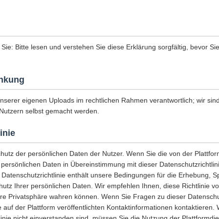
 Sie: Bitte lesen und verstehen Sie diese Erklärung sorgfältig, bevor Si
nkung
unserer eigenen Uploads im rechtlichen Rahmen verantwortlich; wir sind 
Nutzern selbst gemacht werden.
inie
chutz der persönlichen Daten der Nutzer. Wenn Sie die von der Plattf
e persönlichen Daten in Übereinstimmung mit dieser Datenschutzrichtli
 Datenschutzrichtlinie enthält unsere Bedingungen für die Erhebung, 
tz Ihrer persönlichen Daten. Wir empfehlen Ihnen, diese Richtlinie vo
hre Privatsphäre wahren können. Wenn Sie Fragen zu dieser Datenschut
 auf der Plattform veröffentlichten Kontaktinformationen kontaktieren.
linie nicht einverstanden sind, müssen Sie die Nutzung der Plattformdi