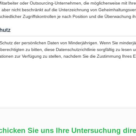
Mitarbeiter oder Outsourcing-Unternehmen, die möglicherweise mit Ihr
, aber nicht beschränkt auf die Unterzeichnung von Geheimhaltungsver
chiedlicher Zugriffskontrollen je nach Position und die Überwachung ihr
hutz
 Schutz der persönlichen Daten von Minderjährigen. Wenn Sie minderjäh
berechtigten zu bitten, diese Datenschutzrichtlinie sorgfältig zu lesen
ationen zur Verfügung zu stellen, nachdem Sie die Zustimmung Ihres 
chicken Sie uns Ihre Untersuchung dire