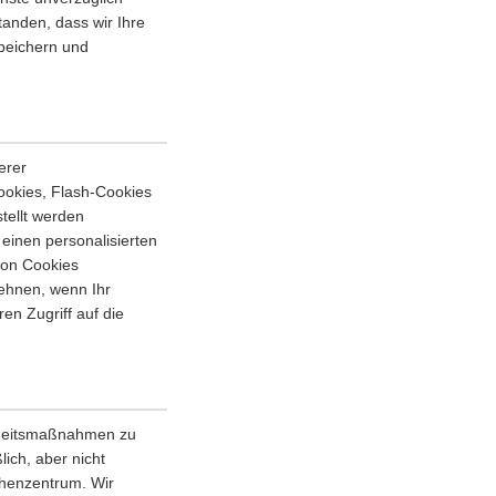
tanden, dass wir Ihre
speichern und
erer
ookies, Flash-Cookies
tellt werden
einen personalisierten
von Cookies
ehnen, wenn Ihr
en Zugriff auf die
erheitsmaßnahmen zu
lich, aber nicht
chenzentrum. Wir