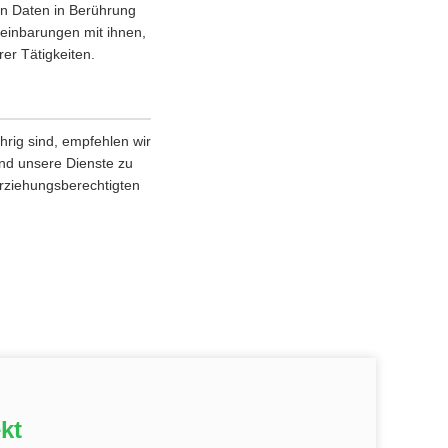
en Daten in Berührung
einbarungen mit ihnen,
er Tätigkeiten.
rig sind, empfehlen wir
 und unsere Dienste zu
Erziehungsberechtigten
kt