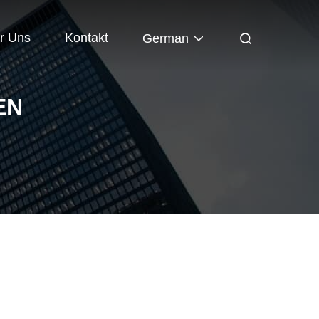
r Uns
Kontakt
German
EN