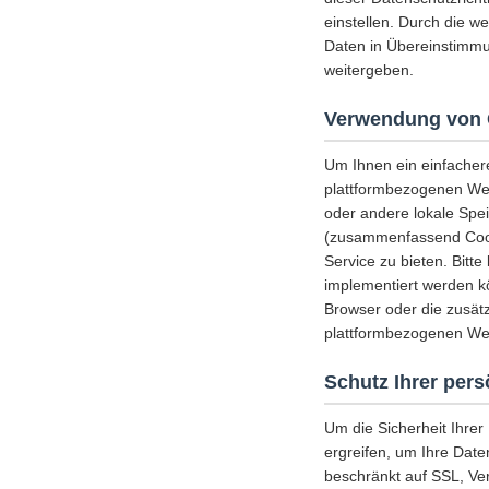
einstellen. Durch die w
Daten in Übereinstimmu
weitergeben.
Verwendung von 
Um Ihnen ein einfacher
plattformbezogenen Web
oder andere lokale Spe
(zusammenfassend Cooki
Service zu bieten. Bitt
implementiert werden k
Browser oder die zusätz
plattformbezogenen Web
Schutz Ihrer per
Um die Sicherheit Ihre
ergreifen, um Ihre Date
beschränkt auf SSL, Ve