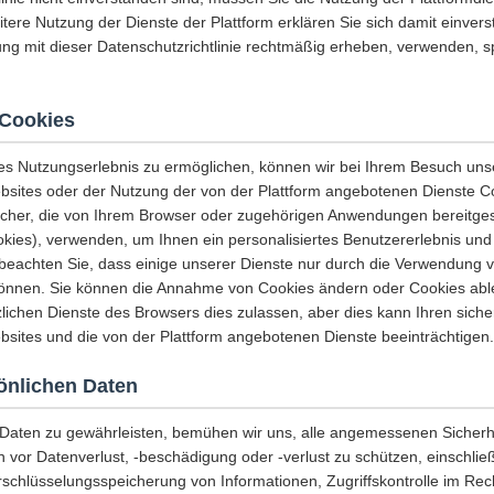
eitere Nutzung der Dienste der Plattform erklären Sie sich damit einvers
ng mit dieser Datenschutzrichtlinie rechtmäßig erheben, verwenden, 
Cookies
es Nutzungserlebnis zu ermöglichen, können wir bei Ihrem Besuch uns
sites oder der Nutzung der von der Plattform angebotenen Dienste C
icher, die von Ihrem Browser oder zugehörigen Anwendungen bereitges
es), verwenden, um Ihnen ein personalisiertes Benutzererlebnis und 
e beachten Sie, dass einige unserer Dienste nur durch die Verwendung 
önnen. Sie können die Annahme von Cookies ändern oder Cookies abl
lichen Dienste des Browsers dies zulassen, aber dies kann Ihren sicher
sites und die von der Plattform angebotenen Dienste beeinträchtigen.
sönlichen Daten
r Daten zu gewährleisten, bemühen wir uns, alle angemessenen Sich
n vor Datenverlust, -beschädigung oder -verlust zu schützen, einschließ
rschlüsselungsspeicherung von Informationen, Zugriffskontrolle im Re