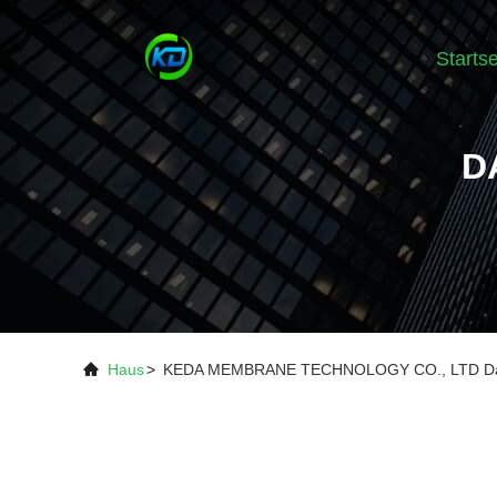
Startse
D
Haus
>
KEDA MEMBRANE TECHNOLOGY CO., LTD Dat