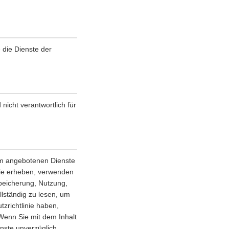
e die Dienste der
nicht verantwortlich für
orm angebotenen Dienste
nie erheben, verwenden
Speicherung, Nutzung,
llständig zu lesen, um
zrichtlinie haben,
 Wenn Sie mit dem Inhalt
enste unverzüglich