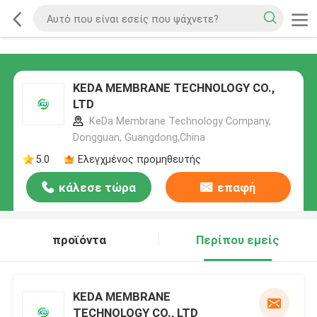
KEDA MEMBRANE TECHNOLOGY CO.,
LTD
KeDa Membrane Technology Company,
Dongguan, Guangdong,China
5.0
Ελεγχμένος προμηθευτής
κάλεσε τώρα
επαφή
προϊόντα
Περίπου εμείς
KEDA MEMBRANE
TECHNOLOGY CO., LTD