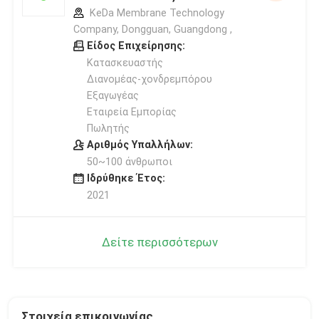
KeDa Membrane Technology
Company, Dongguan, Guangdong ,
Είδος Επιχείρησης:
Κατασκευαστής
Διανομέας-χονδρεμπόρου
Εξαγωγέας
Εταιρεία Εμπορίας
Πωλητής
Αριθμός Υπαλλήλων:
50~100 άνθρωποι
Ιδρύθηκε Έτος:
2021
Δείτε περισσότερων
Στοιχεία επικοινωνίας