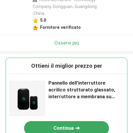
Company, Dongguan, Guangdong
,China
5.0
Fornitore verificato
Osservi più
Ottieni il miglior prezzo per
Pannello dell'interruttore
acrilico strutturato glassato,
interruttore a membrana su
ordinazione termoresistente
Continua