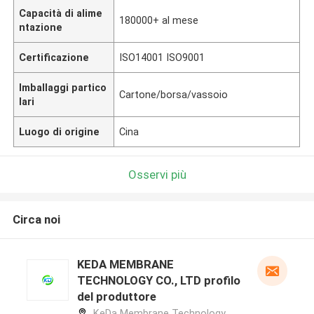
Capacità di alime
180000+ al mese
ntazione
Certificazione
ISO14001 ISO9001
Imballaggi partico
Cartone/borsa/vassoio
lari
Luogo di origine
Cina
Osservi più
Circa noi
KEDA MEMBRANE
TECHNOLOGY CO., LTD profilo
del produttore
KeDa Membrane Technology