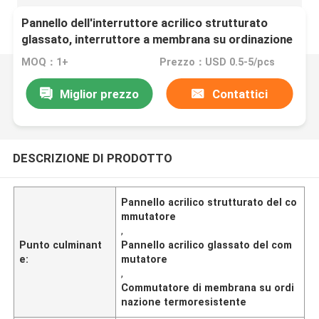
Pannello dell'interruttore acrilico strutturato
glassato, interruttore a membrana su ordinazione
termoresistente
MOQ：1+
Prezzo：USD 0.5-5/pcs
Miglior prezzo
Contattici
DESCRIZIONE DI PRODOTTO
Pannello acrilico strutturato del co
mmutatore
,
Punto culminant
Pannello acrilico glassato del com
e:
mutatore
,
Commutatore di membrana su ordi
nazione termoresistente