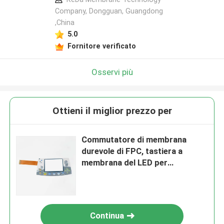
Company, Dongguan, Guangdong
,China
5.0
Fornitore verificato
Osservi più
Ottieni il miglior prezzo per
Commutatore di membrana
durevole di FPC, tastiera a
membrana del LED per
attrezzatura medica
Continua