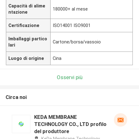
Capacità di alime
180000+ al mese
ntazione
Certificazione
ISO14001 ISO9001
Imballaggi partico
Cartone/borsa/vassoio
lari
Luogo di origine
Cina
Osservi più
Circa noi
KEDA MEMBRANE
TECHNOLOGY CO., LTD profilo
del produttore
KeDa Membrane Technology