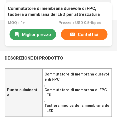
Commutatore di membrana durevole di FPC,
tastiera a membrana del LED per attrezzatura
medica
MOQ：1+
Prezzo：USD 0.5-5/pcs
Miglior prezzo
Contattici
DESCRIZIONE DI PRODOTTO
Commutatore di membrana durevol
e di FPC
,
Punto culminant
Commutatore di membrana di FPC
e:
LED
,
Tastiera medica della membrana de
l LED