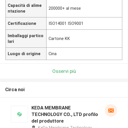
Capacità di alime
200000+ al mese
ntazione
Certificazione
ISO14001 ISO9001
Imballaggi partico
Cartone KK
lari
Luogo di origine
Cina
Osservi più
Circa noi
KEDA MEMBRANE
TECHNOLOGY CO., LTD profilo
del produttore
KeDa Membrane Technology