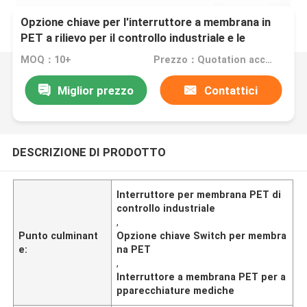
Opzione chiave per l'interruttore a membrana in
PET a rilievo per il controllo industriale e le
apparecchiature mediche
MOQ：10+
Prezzo：Quotation according to drawings
Miglior prezzo
Contattici
DESCRIZIONE DI PRODOTTO
Interruttore per membrana PET di
controllo industriale
,
Punto culminant
Opzione chiave Switch per membra
e:
na PET
,
Interruttore a membrana PET per a
pparecchiature mediche