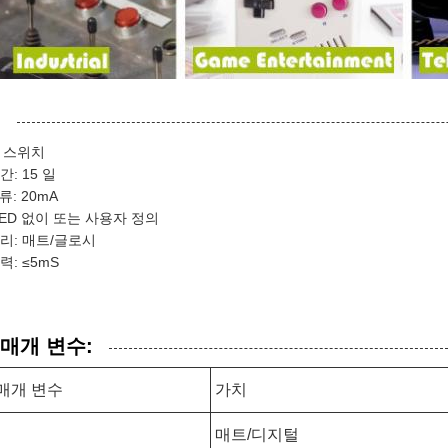
:
막 스위치
간: 15 일
류: 20mA
LED 없이 또는 사용자 정의
리: 매트/글로시
력: ≤5mS
 매개 변수:
매개 변수
가치
매트/디지털