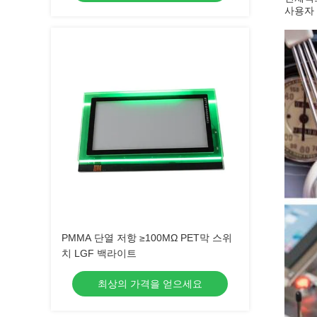
사용자 
PMMA 단열 저항 ≥100MΩ PET막 스위
치 LGF 백라이트
최상의 가격을 얻으세요