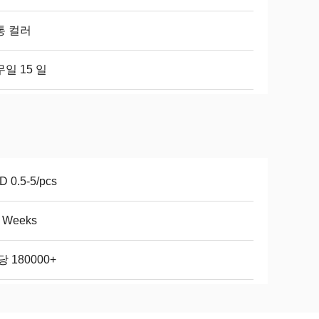
통 컬러
일 15 일
 0.5-5/pcs
5 Weeks
당 180000+