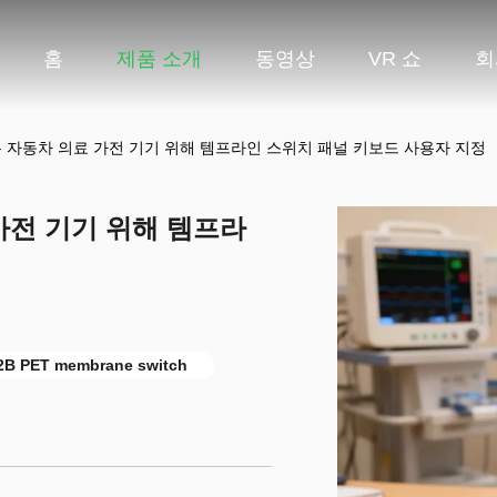
홈
제품 소개
동영상
VR 쇼
회
또는 자동차 의료 가전 기기 위해 템프라인 스위치 패널 키보드 사용자 지정
 가전 기기 위해 템프라
2B PET membrane switch