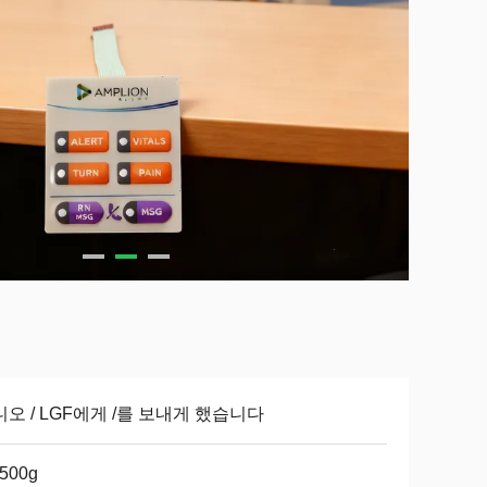
오 / LGF에게 /를 보내게 했습니다
-500g