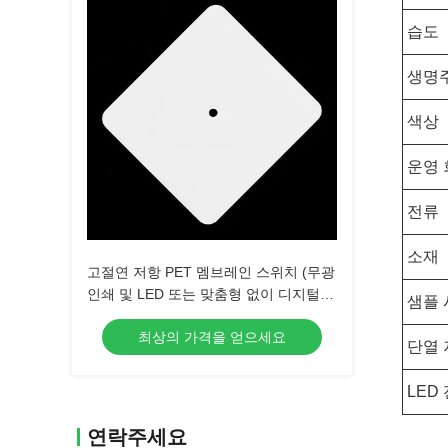
습도
생명
색상
운영
전류
소재
고절연 저항 PET 멤브레인 스위치 (무광
인쇄 및 LED 또는 맞춤형 없이 디지털
샘플 
인쇄)
최상의 가격을 얻으세요
단열 
LED
연락주세요