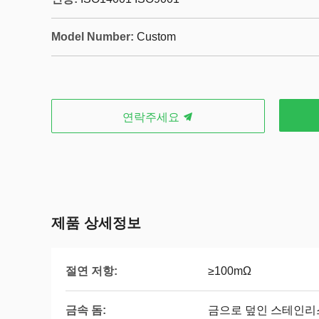
Model Number:
Custom
연락주세요
제품 상세정보
절연 저항:
≥100mΩ
금속 돔:
금으로 덮인 스테인리