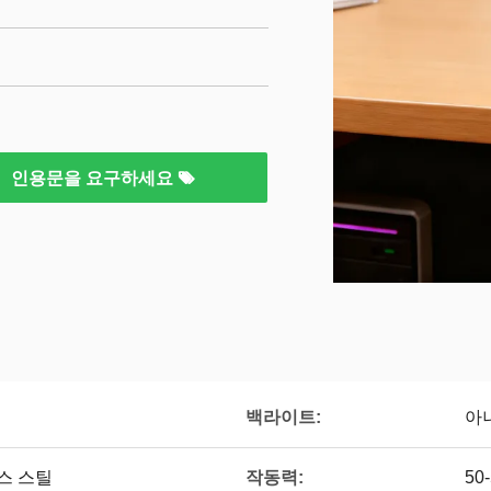
인용문을 요구하세요
백라이트:
아니
스 스틸
작동력:
50