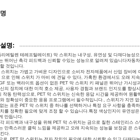
설명
 설명:
(폴리에틸렌 테레프탈레이트) 막 스위치는 내구성, 유연성 및 다재다능성
 뛰어난 촉각 피드백과 신뢰할 수있는 성능으로 알려져 있습니다자동차, 의
할 것입니다.
막 스위치는 가볍고 가벼운 디자인으로 소비자 전자제품에서 산업 장비에 
 으로 인해 스위치 가 마비 에 견딜 수 있다, 가혹한 환경에서도 오래 지
 LGF 또는 백라이트 옵션이 없든 PET 막 스위치 키 패널은 뛰어난 가
신의 장치에 대한 미적 호소 제공, 사용자 경험과 브랜드 인지도를 향상
의 작동 탄력성으로, PET 막 스위치는 신속한 응답 시간을 제공하여 원
와 정확성이 중요한 응용 프로그램에서 필수적입니다., 스위치가 지연 없
 없는 표준 PET 막 스위치 중 하나를 선택하거나 특정 요구 사항을 충
치를 정확한 필요에 맞게 조정 할 수 있습니다.특정 색상인지이 유연성은 
게 만듭니다.
각 피드백과 내구성을 위해 PET 막 스위치는 금으로 칠한 스테인리스 스
 만족스러운 클릭 느낌을 제공하고 오래 지속되는 성능을 보장금 은 스위치
킨다.
로, PET 막 스위치는 전자 장치의 필요에 대한 신뢰할 수 있고 다재다