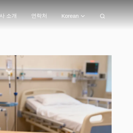
사 소개
연락처
Korean