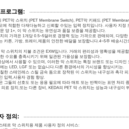
 프로그램:
 PET막 스위치 (PET Membrane Switch), PET막 키패드 (PET Mem
에 적합한 다재다능하고 신뢰할 수있는 입력 장치입니다. 사용자 지정 모델 번
문 양 1+, 이 막 스위치는 유연성과 품질 보증을 제공합니다.
치의 가격은 1개당 0.5~5달러로 경쟁력 있는 가격으로 판매되며, 다양한
 카튼, 가방, 트레이,제품의 안전한 배달을 보장합니다.4~5주 배송시
T 막 스위치의 지불 조건은 EXW입니다. 거래의 편리성과 명확성을 제공합니다
한 수요를 충족시키기 위해 일관된 가용성을 보장합니다..
색상에서 사용할 수 있으며, 이러한 막 스위치는 특정 브랜드 또는 디자인 
에는 LED, LGF 또는 없습니다.다른 환경에서의 가시성을 향상시키는.
칠한 스테인레스 스틸 금속 돔으로 장착된 이 스위치는 내구성과 촉각 피
 입력,사용자 경험 향상.
 그들의 선호도 또는 응용 필요에 따라 매트 또는 반짝이는 표면 처리 중
 의료 장치,또는 다른 장비, KEDA의 PET 막 스위치는 성능과 내구성이 
자 정의:
테르 막 스위치용 제품 사용자 정의 서비스: