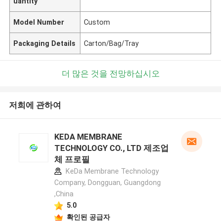
uantity
Model Number
Custom
Packaging Details
Carton/Bag/Tray
더 많은 것을 전망하십시오
저희에 관하여
KEDA MEMBRANE
TECHNOLOGY CO., LTD 제조업
체 프로필
KeDa Membrane Technology
Company, Dongguan, Guangdong
,China
5.0
확인된 공급자