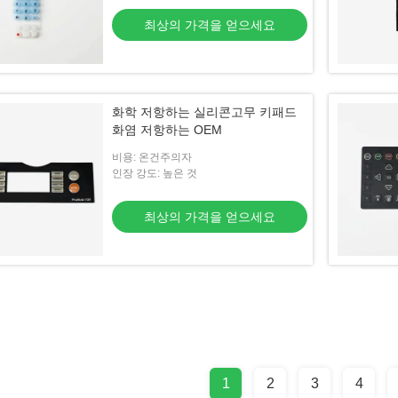
최상의 가격을 얻으세요
화학 저항하는 실리콘고무 키패드
화염 저항하는 OEM
비용: 온건주의자
인장 강도: 높은 것
최상의 가격을 얻으세요
1
2
3
4