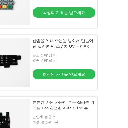
최상의 가격을 얻으세요
산업을 위해 주문을 받아서 만들어
진 실리콘 막 스위치 UV 저항하는
온도 범위: 광폭
압축 경향: 로우
최상의 가격을 얻으세요
튼튼한 가동 가능한 주문 실리콘 키
패드 Eco 친절한 화학 저항하는
난연제: 높은 것
비용: 온건주의자