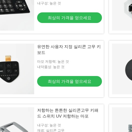
내구성: 높은 것
최상의 가격을 얻으세요
유연한 사용자 지정 실리콘 고무 키
보드
마모 저항력: 높은 것
내약품성: 높은 것
최상의 가격을 얻으세요
저항하는 튼튼한 실리콘고무 키패
드 스위치 UV 저항하는 마포
내구성: 높은 것
재료: 실리콘 고무