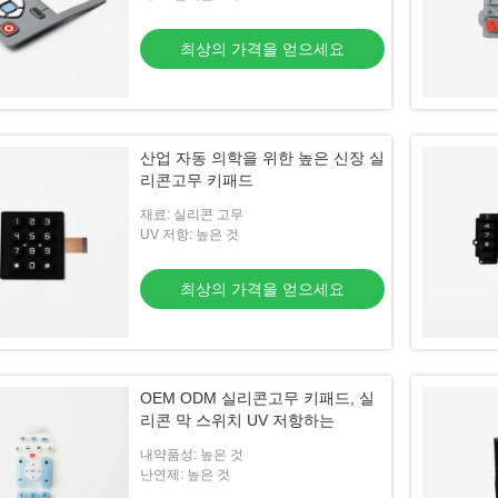
최상의 가격을 얻으세요
산업 자동 의학을 위한 높은 신장 실
리콘고무 키패드
재료: 실리콘 고무
UV 저항: 높은 것
최상의 가격을 얻으세요
OEM ODM 실리콘고무 키패드, 실
리콘 막 스위치 UV 저항하는
내약품성: 높은 것
난연제: 높은 것