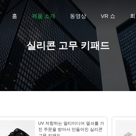
홈
제품 소개
동영상
VR 쇼
회
실리콘 고무 키패드
UV 저항하는 멀티미디어 열쇠를 가
진 주문을 받아서 만들어진 실리콘
고무 키패드