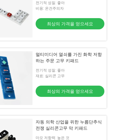
전기적 성질: 좋아
비용: 온건주의자
최상의 가격을 얻으세요
멀티미디어 열쇠를 가진 화학 저항
하는 주문 고무 키패드
전기적 성질: 좋아
재료: 실리콘 고무
최상의 가격을 얻으세요
자동 의학 산업을 위한 누름단추식
전쟁 실리콘고무 막 키패드
마모 저항력: 높은 것