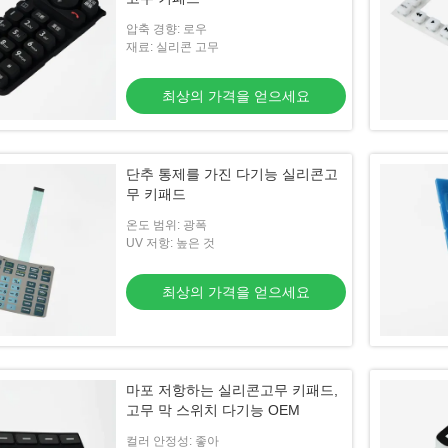
압축 경향: 로우
재료: 실리콘 고무
최상의 가격을 얻으세요
단추 통제를 가진 다기능 실리콘고
무 키패드
온도 범위: 광폭
UV 저항: 높은 것
최상의 가격을 얻으세요
마포 저항하는 실리콘고무 키패드,
고무 막 스위치 다기능 OEM
컬러 안정성: 좋아