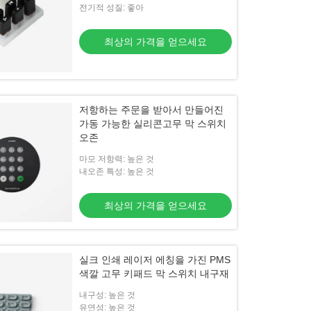
전기적 성질: 좋아
최상의 가격을 얻으세요
저항하는 주문을 받아서 만들어진
가동 가능한 실리콘고무 막 스위치
오존
마모 저항력: 높은 것
내오존 특성: 높은 것
최상의 가격을 얻으세요
실크 인쇄 레이저 에칭을 가진 PMS
색깔 고무 키패드 막 스위치 내구재
내구성: 높은 것
유연성: 높은 것