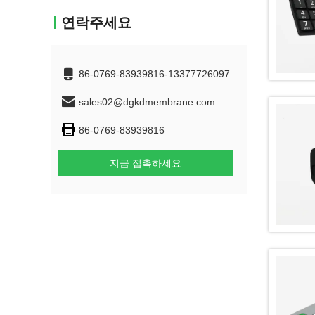
연락주세요
86-0769-83939816-13377726097
sales02@dgkdmembrane.com
86-0769-83939816
지금 접촉하세요