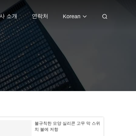
사 소개
연락처
Korean
불규칙한 모양 실리콘 고무 막 스위
치 불에 저항