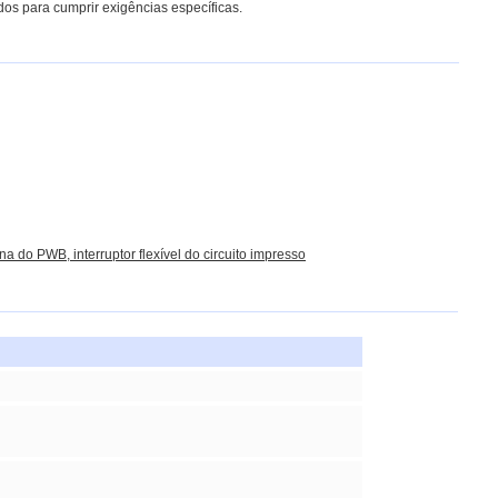
dos para cumprir exigências específicas.
a do PWB, interruptor flexível do circuito impresso