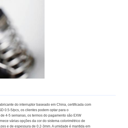
bricante do interruptor baseado em China, certificada com
 0.5-5/pcs, os clientes podem optar para o
do de 4-5 semanas, os termos do pagamento são EXW
ece várias opções da cor do sistema colorimétrico de
ezes e de espessura de 0.2-3mm. A umidade é mantida em