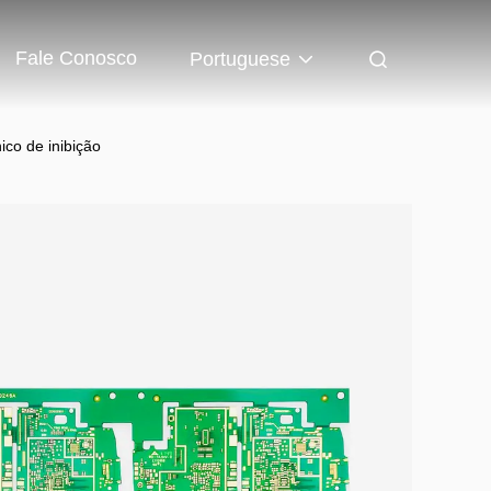
Fale Conosco
Portuguese
ico de inibição