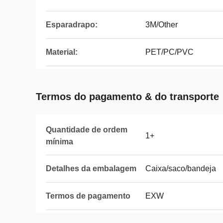
Esparadrapo:
3M/Other
Material:
PET/PC/PVC
Termos do pagamento & do transporte
Quantidade de ordem
1+
mínima
Detalhes da embalagem
Caixa/saco/bandeja
Termos de pagamento
EXW