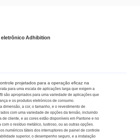
eletrônico Adhibition
ntrole projetados para a operação eficaz na
ata para uma escala de aplicações larga que exigem a
PWB são apropriados para uma variedade de aplicações que
rança e os produtos eletrónicos de consumo.
a dimensão, a cor, o tamanho, e o revestimento de
gurados com uma variedade de opções da tensão, incluindo
de cliente, e as cores estão disponíveis em Pantone e no
a com o resíduo metálico, lustroso, ou as outras opções.
 numéricos táteis dos interruptores de painel de controle
bilidade superior, o desempenho seguro, e a instalação