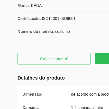
Marca:
KEDA
Certificação:
ISO14001 ISO9001
Número do modelo:
costume
Contacte-nos
Detalhes do produto
Dimensão:
de acordo com a procu
Camada:
1-4 camadas/outro