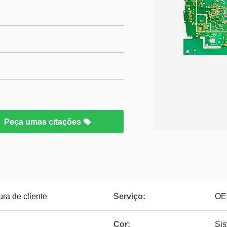
Peça umas citações
ra de cliente
Serviço:
OE
Cor:
Sis