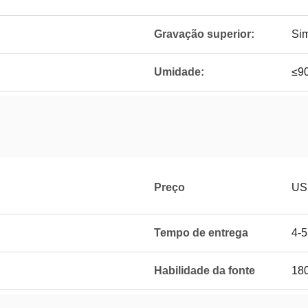
Gravação superior:
Si
Umidade:
≤9
Preço
USD
Tempo de entrega
4-
Habilidade da fonte
18