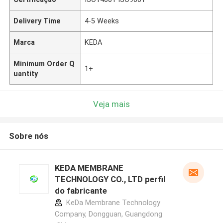
Delivery Time
4-5 Weeks
Marca
KEDA
Minimum Order Q
1+
uantity
Veja mais
Sobre nós
KEDA MEMBRANE
TECHNOLOGY CO., LTD perfil
do fabricante
KeDa Membrane Technology
Company, Dongguan, Guangdong