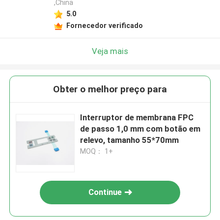
,China
5.0
Fornecedor verificado
Veja mais
Obter o melhor preço para
Interruptor de membrana FPC
de passo 1,0 mm com botão em
relevo, tamanho 55*70mm
MOQ： 1+
Continue