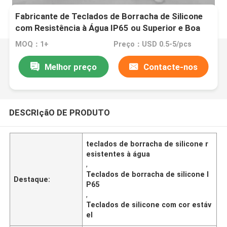
Fabricante de Teclados de Borracha de Silicone
com Resistência à Água IP65 ou Superior e Boa
Estabilidade de Cor para Interfaces de
MOQ：1+
Preço：USD 0.5-5/pcs
Dispositivos
Melhor preço
Contacte-nos
DESCRIçãO DE PRODUTO
teclados de borracha de silicone r
esistentes à água
,
Teclados de borracha de silicone I
Destaque:
P65
,
Teclados de silicone com cor estáv
el