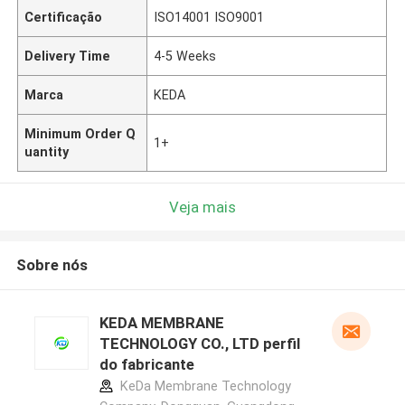
Certificação
ISO14001 ISO9001
Delivery Time
4-5 Weeks
Marca
KEDA
Minimum Order Q
1+
uantity
Veja mais
Sobre nós
KEDA MEMBRANE
TECHNOLOGY CO., LTD perfil
do fabricante
KeDa Membrane Technology