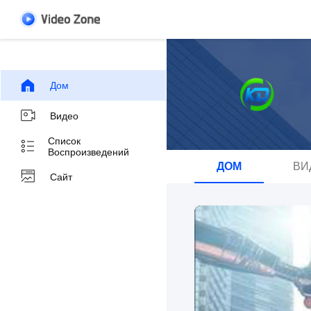
Дом
Видео
Список
Воспроизведений
ДОМ
ВИ
Сайт