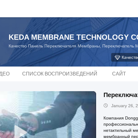
KEDA MEMBRANE TECHNOLOGY CO
Качество Панель Переключателя Мембраны, Переключатель
Качест
ДЕО
СПИСОК ВОСПРОИЗВЕДЕНИЙ
САЙТ
Переключа
January 26, 
Компания Donggu
профессиональн
нетактильный м
мембранный пер