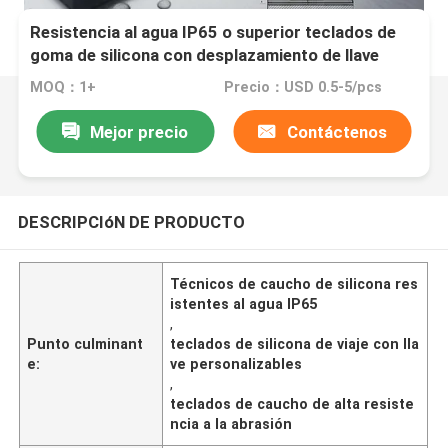
Resistencia al agua IP65 o superior teclados de
goma de silicona con desplazamiento de llave
personalizable 0,8-1,2 mm y alta resistencia a la
MOQ：1+
Precio：USD 0.5-5/pcs
abrasión para interfaces de usuario
Mejor precio
Contáctenos
DESCRIPCIóN DE PRODUCTO
Técnicos de caucho de silicona res
istentes al agua IP65
,
Punto culminant
teclados de silicona de viaje con lla
e:
ve personalizables
,
teclados de caucho de alta resiste
ncia a la abrasión