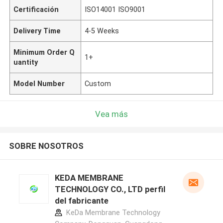
Certificación
ISO14001 ISO9001
Delivery Time
4-5 Weeks
Minimum Order Q
1+
uantity
Model Number
Custom
Vea más
SOBRE NOSOTROS
KEDA MEMBRANE
TECHNOLOGY CO., LTD perfil
del fabricante
KeDa Membrane Technology