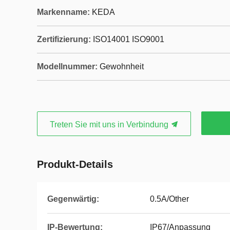
Markenname:
KEDA
Zertifizierung:
ISO14001 ISO9001
Modellnummer:
Gewohnheit
Treten Sie mit uns in Verbindung
Produkt-Details
Gegenwärtig:
0.5A/Other
IP-Bewertung:
IP67/Anpassung