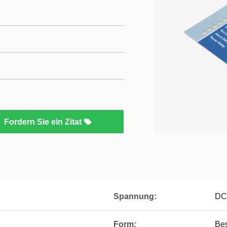
Fordern Sie ein Zitat
Spannung:
DC
Form:
Bes