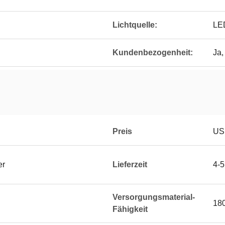
Lichtquelle:
LE
Kundenbezogenheit:
Ja,
Preis
USD
er
Lieferzeit
4-
Versorgungsmaterial-
18
Fähigkeit