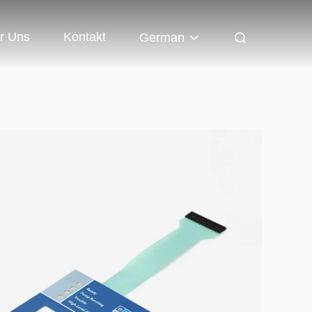
r Uns
Kontakt
German