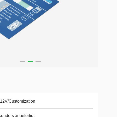
12V/Customization
onders angefertigt