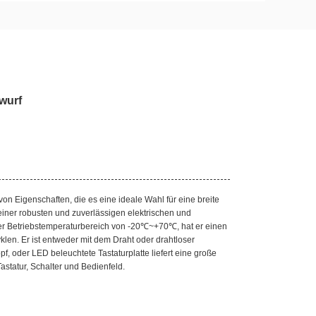
wurf
n Eigenschaften, die es eine ideale Wahl für eine breite
einer robusten und zuverlässigen elektrischen und
er Betriebstemperaturbereich von -20℃~+70℃, hat er einen
en. Er ist entweder mit dem Draht oder drahtloser
pf, oder LED beleuchtete Tastaturplatte liefert eine große
astatur, Schalter und Bedienfeld.