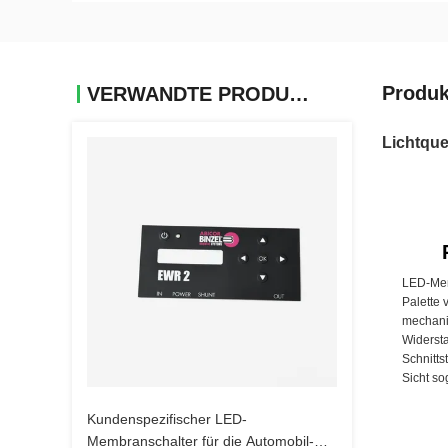
Produk
VERWANDTE PRODUKTE
Lichtqu
LED-Memb
Palette 
mechani
Widersta
Schnitts
Sicht so
Kundenspezifischer LED-
Membranschalter für die Automobil-