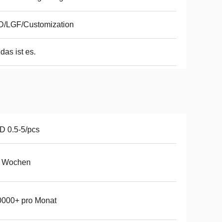
D/LGF/Customization
 das ist es.
 0.5-5/pcs
5 Wochen
0000+ pro Monat