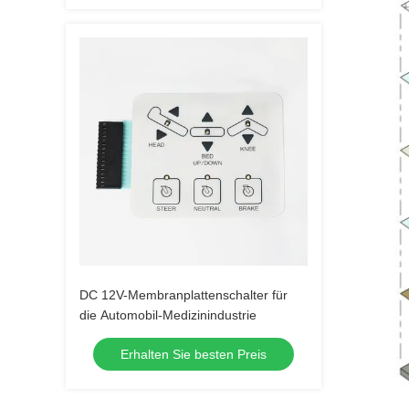
DC 12V-Membranplattenschalter für
die Automobil-Medizinindustrie
Erhalten Sie besten Preis