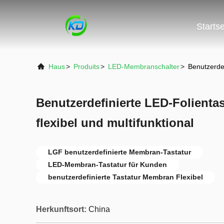
Startse
Haus
>
Produits
>
LED-Membranschalter
>
Benutzerdef
Benutzerdefinierte LED-Folientas
flexibel und multifunktional
LGF benutzerdefinierte Membran-Tastatur
LED-Membran-Tastatur für Kunden
benutzerdefinierte Tastatur Membran Flexibel
Herkunftsort:
China