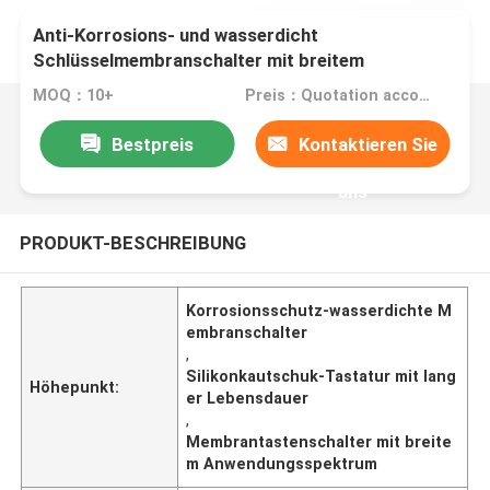
Anti-Korrosions- und wasserdicht
Schlüsselmembranschalter mit breitem
Anwendungsbereich
MOQ：10+
Preis：Quotation according to drawings
Bestpreis
Kontaktieren Sie
uns
PRODUKT-BESCHREIBUNG
Korrosionsschutz-wasserdichte M
embranschalter
,
Silikonkautschuk-Tastatur mit lang
Höhepunkt:
er Lebensdauer
,
Membrantastenschalter mit breite
m Anwendungsspektrum