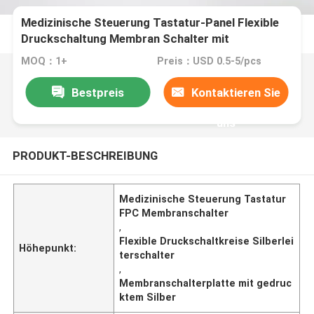
Medizinische Steuerung Tastatur-Panel Flexible
Druckschaltung Membran Schalter mit
gedrucktem Silberleiter Langlebigkeit
MOQ：1+
Preis：USD 0.5-5/pcs
Bestpreis
Kontaktieren Sie
uns
PRODUKT-BESCHREIBUNG
Medizinische Steuerung Tastatur
FPC Membranschalter
,
Flexible Druckschaltkreise Silberlei
Höhepunkt:
terschalter
,
Membranschalterplatte mit gedruc
ktem Silber