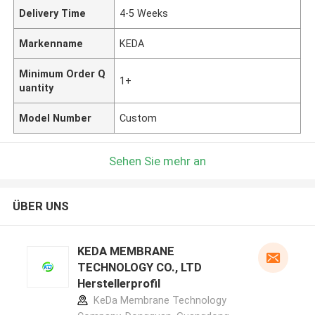
Delivery Time
4-5 Weeks
Markenname
KEDA
Minimum Order Q
1+
uantity
Model Number
Custom
Sehen Sie mehr an
ÜBER UNS
KEDA MEMBRANE
TECHNOLOGY CO., LTD
Herstellerprofil
KeDa Membrane Technology