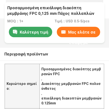
Προσαρμοσμένη επικάλυψη διακόπτη
μεμβράνης FPC 0,125 mm Πάχος πολλαπλών
λειτουργιών
MOQ：1+
Τιμή：USD 0.5-5/pcs
Καλύτερη τιμή
Μας ελάτε σε
επαφή με
Περιγραφή προϊόντων
Προσαρμοσμένος διακόπτης μεμβ
ρανών FPC
,
Κυριώτερο σημεί
Διακόπτης μεμβρανών FPC πολυσ
ο:
ύνθετος
,
επικάλυψη διακοπτών μεμβρανών
0.125mm