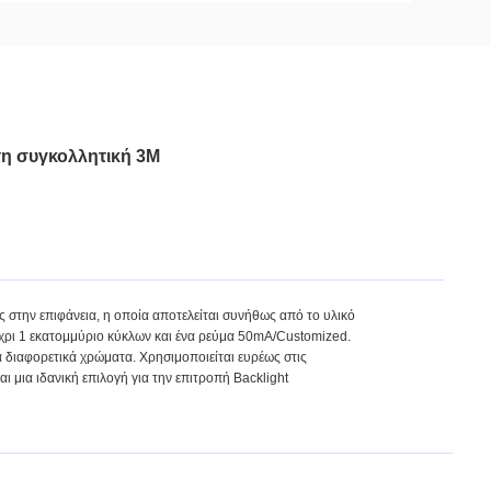
τη συγκολλητική 3M
ς στην επιφάνεια, η οποία αποτελείται συνήθως από το υλικό
έχρι 1 εκατομμύριο κύκλων και ένα ρεύμα 50mA/Customized.
τα διαφορετικά χρώματα. Χρησιμοποιείται ευρέως στις
ι μια ιδανική επιλογή για την επιτροπή Backlight