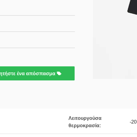
ητήστε ένα απόσπασμα
Λειτουργούσα
-2
θερμοκρασία: