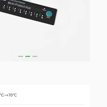
0°C~+70°C