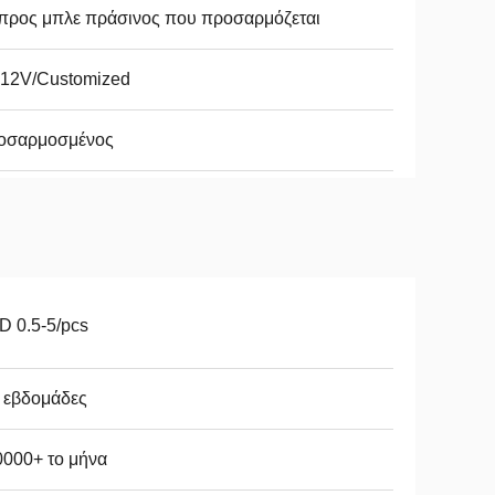
προς μπλε πράσινος που προσαρμόζεται
12V/Customized
οσαρμοσμένος
 0.5-5/pcs
 εβδομάδες
0000+ το μήνα