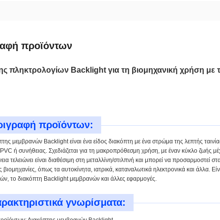
ραφή προϊόντων
ς πληκτρολογίων Backlight για τη βιομηχανική χρήση με 
ριγραφή προϊόντων:
της μεμβρανών Backlight είναι ένα είδος διακόπτη με ένα στρώμα της λεπτής ταινία
PVC ή συνήθειας. Σχεδιάζεται για τη μακροπρόθεσμη χρήση, με έναν κύκλο ζωής μ
εια τελειώνει είναι διαθέσιμη στη μεταλλίνη/στιλπνή και μπορεί να προσαρμοστεί σ
 βιομηχανίες, όπως τα αυτοκίνητα, ιατρικά, καταναλωτικά ηλεκτρονικά και άλλα. Είνα
ών, το διακόπτη Backlight μεμβρανών και άλλες εφαρμογές.
ρακτηριστικά γνωρίσματα: