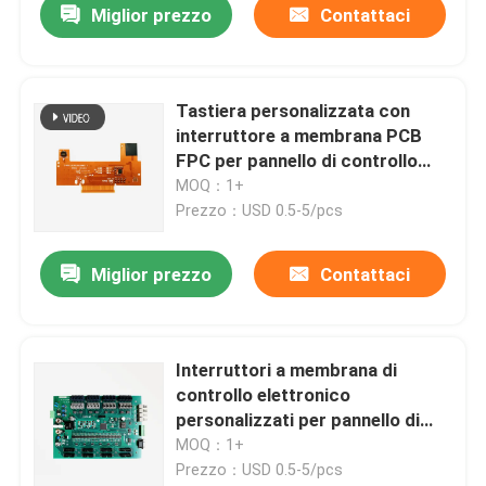
Miglior prezzo
Contattaci
Tastiera personalizzata con
interruttore a membrana PCB
FPC per pannello di controllo
automatico
MOQ：1+
Prezzo：USD 0.5-5/pcs
Miglior prezzo
Contattaci
Interruttori a membrana di
controllo elettronico
personalizzati per pannello di
controllo
MOQ：1+
Prezzo：USD 0.5-5/pcs