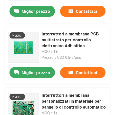
Miglior prezzo
Contattaci
Interruttori a membrana PCB
multistrato per controllo
elettronico Adhibition
MOQ：1+
Prezzo：USD 0.5-5/pcs
Miglior prezzo
Contattaci
Casa
Interruttori a membrana
Prodotti
personalizzati in materiale per
pannello di controllo automatico
Video
MOQ：1+