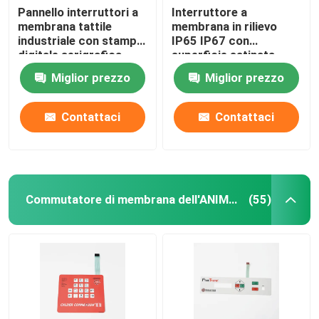
Pannello interruttori a
Interruttore a
membrana tattile
membrana in rilievo
industriale con stampa
IP65 IP67 con
digitale serigrafica
superficie satinata
opaca lucida
Miglior prezzo
Miglior prezzo
Contattaci
Contattaci
Commutatore di membrana dell'ANIMALE DOMESTICO
(55)