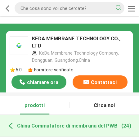
KEDA MEMBRANE TECHNOLOGY CO.,
LTD
KeDa Membrane Technology Company,
Dongguan, Guangdong,China
5.0
Fornitore verificato
chiamare ora
Contattaci
prodotti
Circa noi
China Commutatore di membrana del PWB
(24)