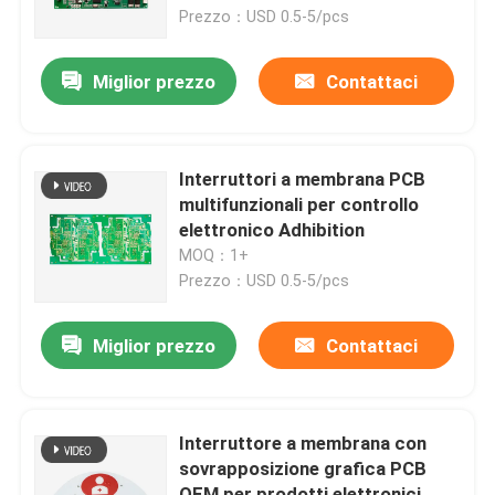
Prezzo：USD 0.5-5/pcs
Mostra VR
Miglior prezzo
Contattaci
Chi siamo
Interruttori a membrana PCB
Fatory Tour
multifunzionali per controllo
elettronico Adhibition
MOQ：1+
Controllo di qualità
Prezzo：USD 0.5-5/pcs
Contattaci
Miglior prezzo
Contattaci
Richiedere un preventivo
Interruttore a membrana con
sovrapposizione grafica PCB
Pannello del commutatore di membrana
OEM per prodotti elettronici