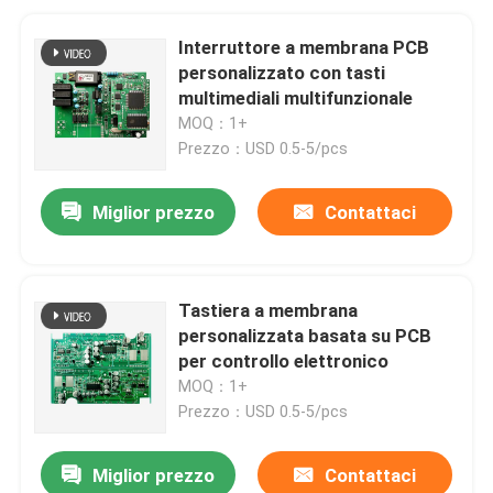
Interruttore a membrana PCB
personalizzato con tasti
multimediali multifunzionale
MOQ：1+
Prezzo：USD 0.5-5/pcs
Miglior prezzo
Contattaci
Tastiera a membrana
personalizzata basata su PCB
per controllo elettronico
MOQ：1+
Prezzo：USD 0.5-5/pcs
Miglior prezzo
Contattaci