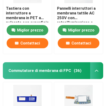
Tastiera con
Pannelli interruttori a
interruttore a
membrana tattile AC
membrana in PET a
250V con
pulsante con superficie
retroilluminazione a
opaca lucida
LED LGF
Miglior prezzo
Miglior prezzo
Contattaci
Contattaci
Commutatore di membrana di FPC
(36)