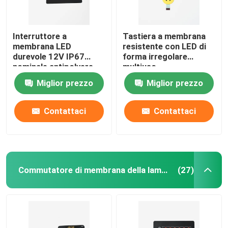
Interruttore a
Tastiera a membrana
membrana LED
resistente con LED di
durevole 12V IP67
forma irregolare
nominale antipolvere
multiuso
impermeabile
Miglior prezzo
Miglior prezzo
Contattaci
Contattaci
Commutatore di membrana della lampadina
(27)