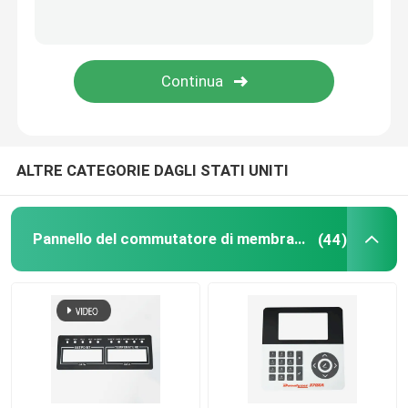
Interruttore a membrana con sovrapposizione grafica
interruttore tastiera a membrana
Strumento per la bellezza dei denti
ALTRE CATEGORIE DAGLI STATI UNITI
Pannello del commutatore di membrana
(44)