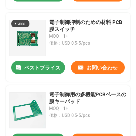
電子制御抑制のための材料 PCB
膜スイッチ
MOQ：1+
価格：USD 0.5-5/pcs
ベストプライス
お問い合わせ
電子制御用の多機能PCBベースの
膜キーパッド
MOQ：1+
価格：USD 0.5-5/pcs