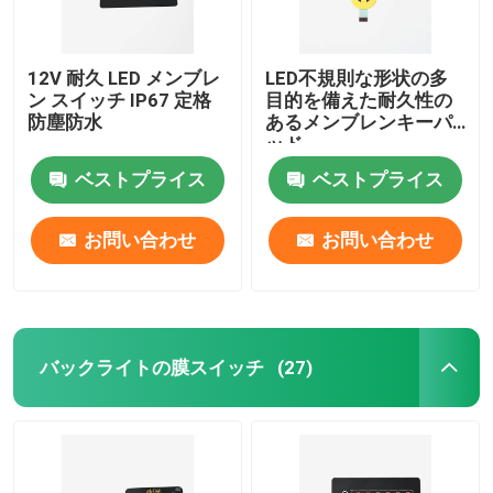
12V 耐久 LED メンブレ
LED不規則な形状の多
ン スイッチ IP67 定格
目的を備えた耐久性の
防塵防水
あるメンブレンキーパ
ッド
ベストプライス
ベストプライス
お問い合わせ
お問い合わせ
バックライトの膜スイッチ
(27)