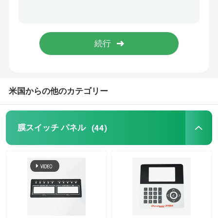
写実的な上にあられた膜スイッチ
メンブレンキーボードスイッチ
歯の美容器
米国からの他のカテゴリー
膜スイッチ パネル
(44)