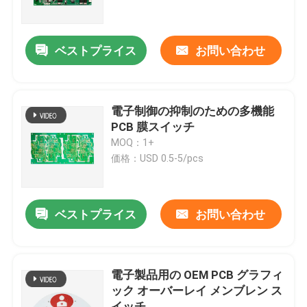
VRショー
ベストプライス
お問い合わせ
企業情報
電子制御の抑制のための多機能
会社案内
PCB 膜スイッチ
MOQ：1+
価格：USD 0.5-5/pcs
品質管理
お問い合わせ
ベストプライス
お問い合わせ
見積依頼
電子製品用の OEM PCB グラフィ
ック オーバーレイ メンブレン ス
膜スイッチ パネル
イッチ