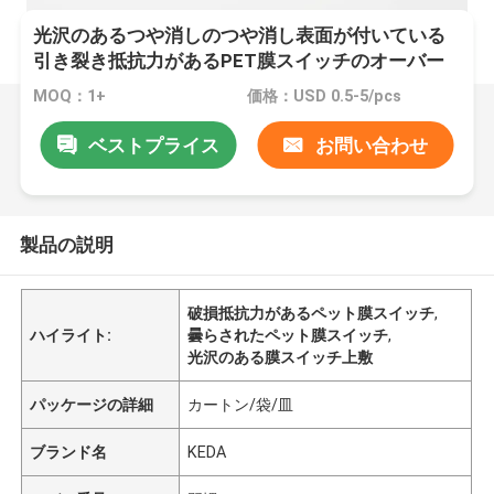
光沢のあるつや消しのつや消し表面が付いている
引き裂き抵抗力があるPET膜スイッチのオーバー
レイ
MOQ：1+
価格：USD 0.5-5/pcs
ベストプライス
お問い合わせ
製品の説明
破損抵抗力があるペット膜スイッチ
,
ハイライト:
曇らされたペット膜スイッチ
,
光沢のある膜スイッチ上敷
パッケージの詳細
カートン/袋/皿
ブランド名
KEDA