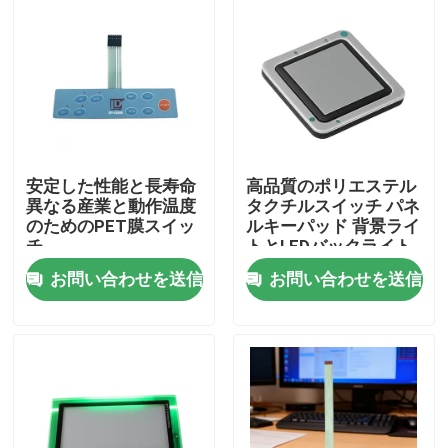
安定した性能と長寿命
高品質のポリエステル
異なる産業と動作温度
タクチルスイッチ パネ
のためのPET膜スイッ
ルキーパッド 背景ライ
チ
トとLEDバックライト
オプションなし
お問い合わせを送信
お問い合わせを送信
ホーム
製品
ビデオ