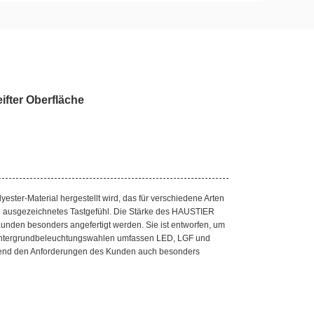
fter Oberfläche
ster-Material hergestellt wird, das für verschiedene Arten
 und ausgezeichnetes Tastgefühl. Die Stärke des HAUSTIER
nden besonders angefertigt werden. Sie ist entworfen, um
intergrundbeleuchtungswahlen umfassen LED, LGF und
end den Anforderungen des Kunden auch besonders