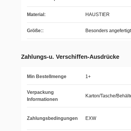
Material:
HAUSTIER
Größe::
Besonders angefertigt
Zahlungs-u. Verschiffen-Ausdrücke
Min Bestellmenge
1+
Verpackung
Karton/Tasche/Behält
Informationen
Zahlungsbedingungen
EXW