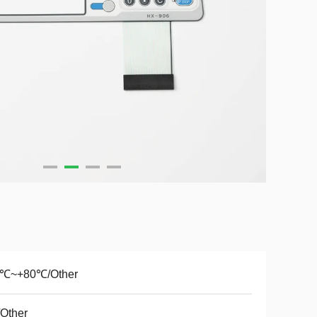
0℃~+80℃/Other
Other