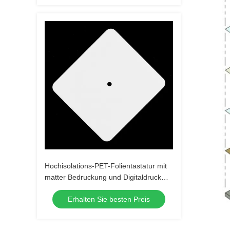
Hochisolations-PET-Folientastatur mit
matter Bedruckung und Digitaldruck
ohne LEDs oder kundenspezifische
Erhalten Sie besten Preis
Anpassung