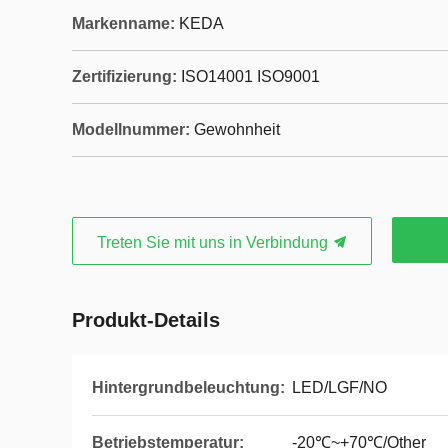
Markenname:
KEDA
Zertifizierung:
ISO14001 ISO9001
Modellnummer:
Gewohnheit
Treten Sie mit uns in Verbindung
Produkt-Details
Hintergrundbeleuchtung:
LED/LGF/NO
Betriebstemperatur:
-20℃~+70℃/Other