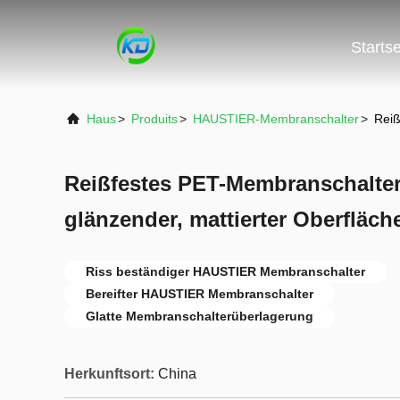
Startse
Haus
>
Produits
>
HAUSTIER-Membranschalter
>
Reiß
Reißfestes PET-Membranschalter
glänzender, mattierter Oberfläch
Riss beständiger HAUSTIER Membranschalter
Bereifter HAUSTIER Membranschalter
Glatte Membranschalterüberlagerung
Herkunftsort:
China