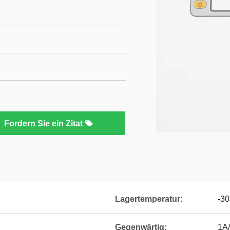
Fordern Sie ein Zitat
Lagertemperatur:
-3
Gegenwärtig:
1A/