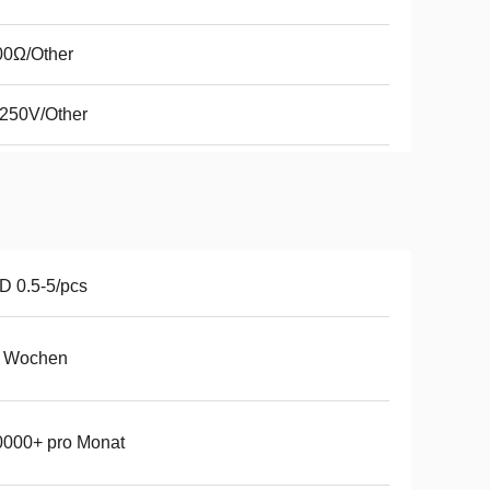
00Ω/Other
250V/Other
 0.5-5/pcs
5 Wochen
0000+ pro Monat