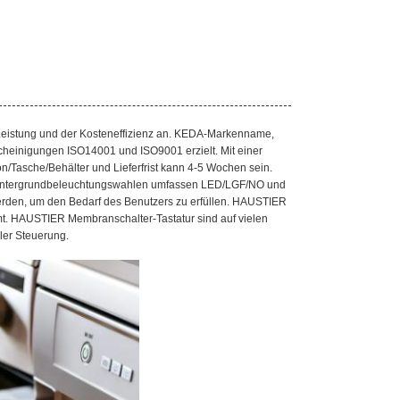
eistung und der Kosteneffizienz an. KEDA-Markenname,
cheinigungen ISO14001 und ISO9001 erzielt. Mit einer
n/Tasche/Behälter und Lieferfrist kann 4-5 Wochen sein.
 Hintergrundbeleuchtungswahlen umfassen LED/LGF/NO und
werden, um den Bedarf des Benutzers zu erfüllen. HAUSTIER
immt. HAUSTIER Membranschalter-Tastatur sind auf vielen
ller Steuerung.