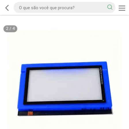
2
/
4