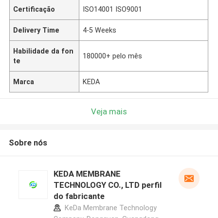
Certificação
ISO14001 ISO9001
Delivery Time
4-5 Weeks
Habilidade da fon
180000+ pelo mês
te
Marca
KEDA
Veja mais
Sobre nós
KEDA MEMBRANE
TECHNOLOGY CO., LTD perfil
do fabricante
KeDa Membrane Technology