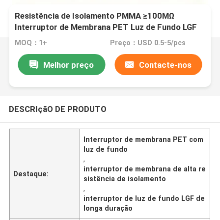
Resistência de Isolamento PMMA ≥100MΩ
Interruptor de Membrana PET Luz de Fundo LGF
para Desempenho Duradouro
MOQ：1+
Preço：USD 0.5-5/pcs
Melhor preço
Contacte-nos
DESCRIçãO DE PRODUTO
Interruptor de membrana PET com
luz de fundo
,
interruptor de membrana de alta re
Destaque:
sistência de isolamento
,
interruptor de luz de fundo LGF de
longa duração