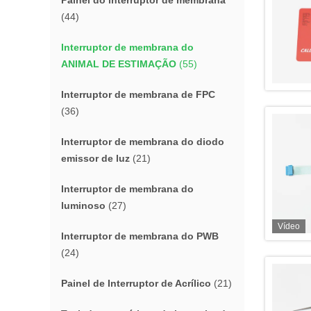
Painel do interruptor de membrana
(44)
Interruptor de membrana do
ANIMAL DE ESTIMAÇÃO
(55)
Interruptor de membrana de FPC
(36)
Interruptor de membrana do diodo
emissor de luz
(21)
Interruptor de membrana do
luminoso
(27)
Vídeo
Interruptor de membrana do PWB
(24)
Painel de Interruptor de Acrílico
(21)