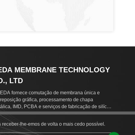
EDA MEMBRANE TECHNOLOGY
., LTD
EDA fornece comutação de membrana única e
reposição gráfica, processamento de chapa
álica, IMD, PCBA e serviços de fabricação de silício
a clientes globais.
 receber-lhe-emos de volta o mais cedo possível.