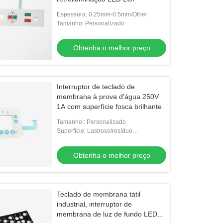
Espessura: 0.25mm-0.5mm/Other
Tamanho: Personalizado
Obtenha o melhor preço
Interruptor de teclado de
membrana à prova d'água 250V
1A com superfície fosca brilhante
Tamanho:: Personalizado
Superfície: Lustroso/resíduo
metálico/outro
Obtenha o melhor preço
Teclado de membrana tátil
industrial, interruptor de
membrana de luz de fundo LED