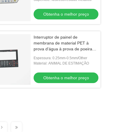
Obtenha o melhor preço
Interruptor de painel de
membrana de material PET à
prova d'água à prova de poeira
com janela
Espessura: 0.25mm-0.5mm/Other
Material: ANIMAL DE ESTIMAÇÃO
Obtenha o melhor preço