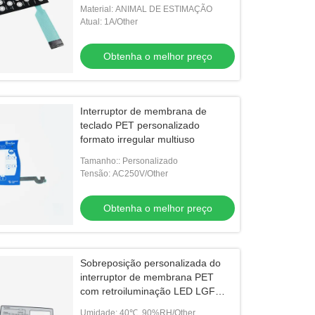
PET
Material: ANIMAL DE ESTIMAÇÃO
Atual: 1A/Other
Obtenha o melhor preço
Interruptor de membrana de
teclado PET personalizado
formato irregular multiuso
Tamanho:: Personalizado
Tensão: AC250V/Other
Obtenha o melhor preço
Sobreposição personalizada do
interruptor de membrana PET
com retroiluminação LED LGF
multifuncional
Umidade: 40℃, 90%RH/Other