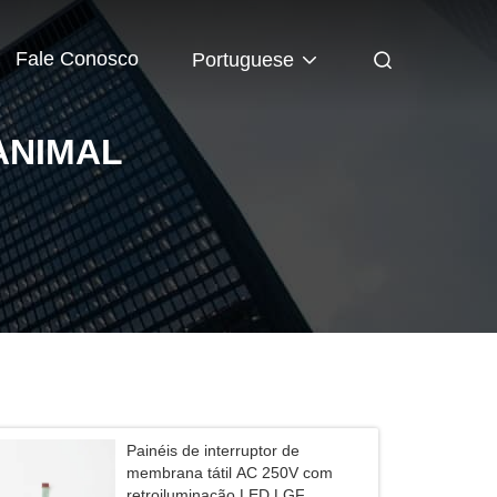
Fale Conosco
Portuguese
ANIMAL
Painéis de interruptor de
membrana tátil AC 250V com
retroiluminação LED LGF