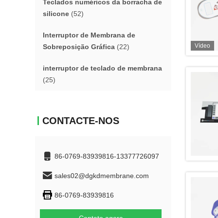
Teclados numéricos da borracha de
silicone
(52)
Interruptor de Membrana de
Vídeo
Sobreposição Gráfica
(22)
interruptor de teclado de membrana
(25)
CONTACTE-NOS
86-0769-83939816-13377726097
sales02@dgkdmembrane.com
86-0769-83939816