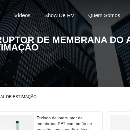
s
Vídeos
Show De RV
Quem Somos
RUPTOR DE MEMBRANA DO 
TIMAÇÃO
IMAL DE ESTIMAÇÃO
Teclado de interruptor de
membrana PET com botão de
pressão com superfície fosca