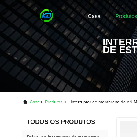
Casa
Produto
INTER
DE ES
Casa
>
Produtos
>
Interruptor de membrana do AN
TODOS OS PRODUTOS