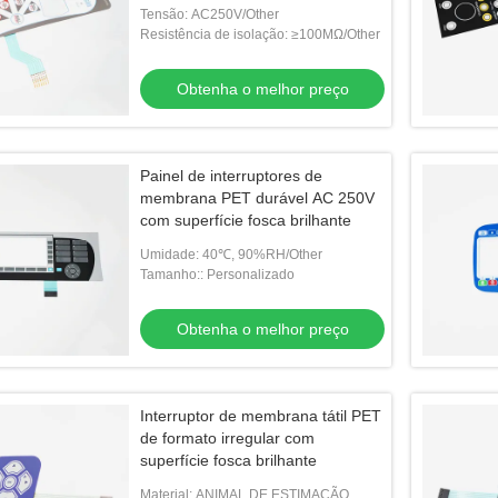
OEM
Tensão: AC250V/Other
Resistência de isolação: ≥100MΩ/Other
Obtenha o melhor preço
Painel de interruptores de
membrana PET durável AC 250V
com superfície fosca brilhante
Umidade: 40℃, 90%RH/Other
Tamanho:: Personalizado
Obtenha o melhor preço
Interruptor de membrana tátil PET
de formato irregular com
superfície fosca brilhante
Material: ANIMAL DE ESTIMAÇÃO