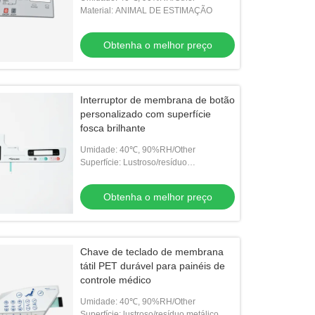
Material: ANIMAL DE ESTIMAÇÃO
Obtenha o melhor preço
Interruptor de membrana de botão
personalizado com superfície
fosca brilhante
Umidade: 40℃, 90%RH/Other
Superfície: Lustroso/resíduo
metálico/outro
Obtenha o melhor preço
Chave de teclado de membrana
tátil PET durável para painéis de
controle médico
Umidade: 40℃, 90%RH/Other
Superfície: lustroso/resíduo metálico