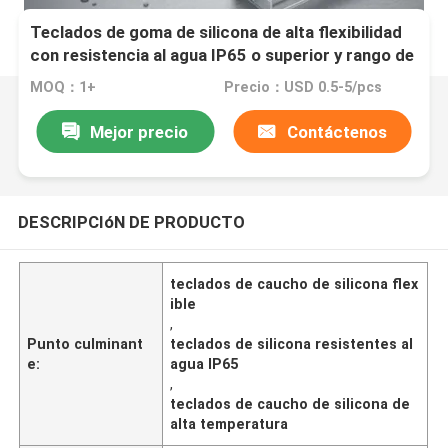
Teclados de goma de silicona de alta flexibilidad
con resistencia al agua IP65 o superior y rango de
temperatura de menos 40 a más 250 grados
MOQ：1+
Precio：USD 0.5-5/pcs
Mejor precio
Contáctenos
DESCRIPCIóN DE PRODUCTO
teclados de caucho de silicona flex
ible
,
Punto culminant
teclados de silicona resistentes al
e:
agua IP65
,
teclados de caucho de silicona de
alta temperatura