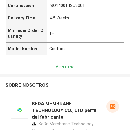
Certificación
ISO14001 ISO9001
Delivery Time
4-5 Weeks
Minimum Order Q
1+
uantity
Model Number
Custom
Vea más
SOBRE NOSOTROS
KEDA MEMBRANE
TECHNOLOGY CO., LTD perfil
del fabricante
KeDa Membrane Technology