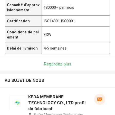
Capacité d'approv
180000+ par mois
isionnement
Certification
ISO14001 ISO9001
Conditions de pai
EXW
ement
Délai de livraison
4-5 semaines
Regardez plus
AU SUJET DE NOUS
KEDA MEMBRANE
TECHNOLOGY CO., LTD profil
du fabricant
KeDa Membrane Technology