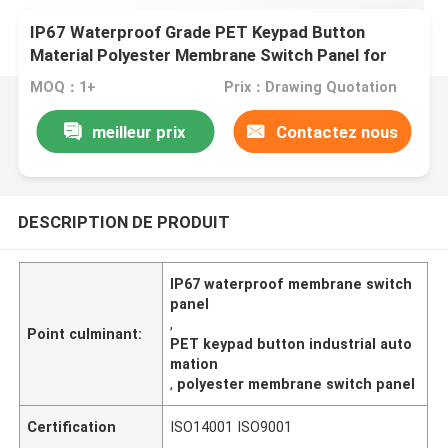
IP67 Waterproof Grade PET Keypad Button
Material Polyester Membrane Switch Panel for
Industrial Automation Systems
MOQ：1+
Prix：Drawing Quotation
meilleur prix
Contactez nous
DESCRIPTION DE PRODUIT
IP67 waterproof membrane switch
panel
,
Point culminant:
PET keypad button industrial auto
mation
,
polyester membrane switch panel
Certification
ISO14001 ISO9001