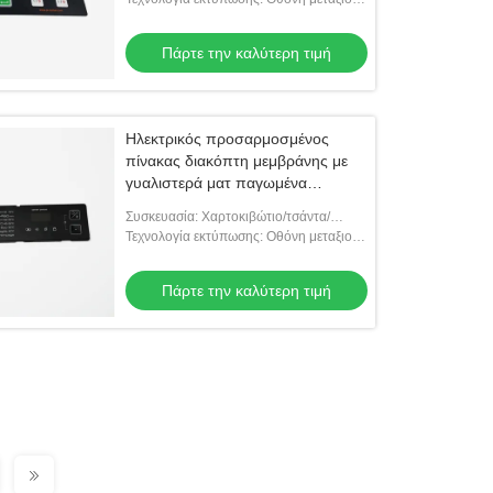
ψηφιακή εκτύπωση
Πάρτε την καλύτερη τιμή
Ηλεκτρικός προσαρμοσμένος
πίνακας διακόπτη μεμβράνης με
γυαλιστερά ματ παγωμένα
φινιρίσματα
Συσκευασία: Χαρτοκιβώτιο/τσάντα/
δίσκος
Τεχνολογία εκτύπωσης: Οθόνη μεταξιού/
ψηφιακή εκτύπωση
Πάρτε την καλύτερη τιμή