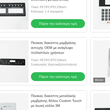
Υλικό: PET/PC/FPC/Others
Κύκλωμα: 1-4 στρώματα
Πάρτε την καλύτερη τιμή
Πίνακας διακόπτη μεμβράνης
αντοχής OEM με ανάγλυφο
πολλαπλών χρήσεων
Υλικό: PET/PC/FPC/Others
Συσκευασία: Χαρτοκιβώτιο/τσάντα/
δίσκος
Πάρτε την καλύτερη τιμή
Βίντεο
Πίνακας διακόπτη μεταλλικής
μεμβράνης θόλου Custom Touch
με λευκή κόλλα 3M