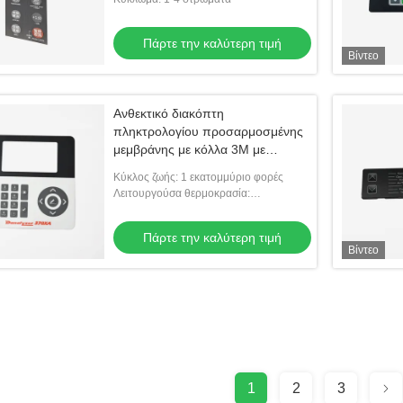
Πάρτε την καλύτερη τιμή
Βίντεο
Ανθεκτικό διακόπτη
πληκτρολογίου προσαρμοσμένης
μεμβράνης με κόλλα 3M με
ανάγλυφο επάνω μέρος
Κύκλος ζωής: 1 εκατομμύριο φορές
Λειτουργούσα θερμοκρασία:
-20℃~+70℃
Πάρτε την καλύτερη τιμή
Βίντεο
1
2
3