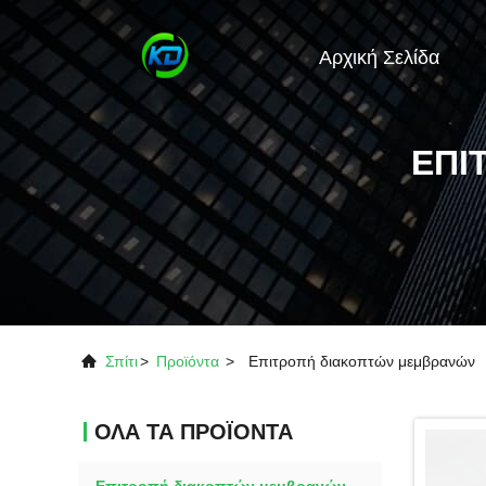
Αρχική Σελίδα
ΕΠΙ
Σπίτι
>
Προϊόντα
>
Επιτροπή διακοπτών μεμβρανών
ΟΛΑ ΤΑ ΠΡΟΪΟΝΤΑ