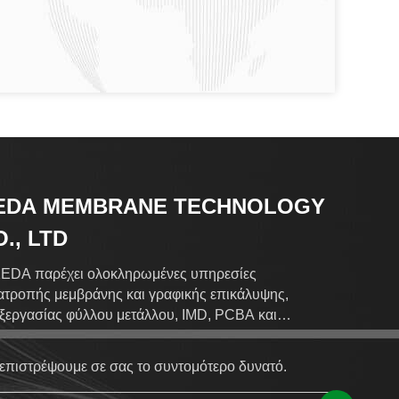
EDA MEMBRANE TECHNOLOGY
., LTD
EDA παρέχει ολοκληρωμένες υπηρεσίες
ατροπής μεμβράνης και γραφικής επικάλυψης,
ξεργασίας φύλλου μετάλλου, IMD, PCBA και
ασκευής πυριτίου για παγκόσμιους πελάτες.
επιστρέψουμε σε σας το συντομότερο δυνατό.