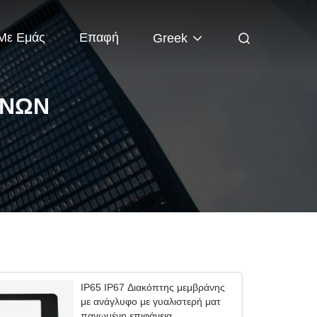
 Με Εμάς
Επαφή
Greek
ΑΝΏΝ
IP65 IP67 Διακόπτης μεμβράνης
με ανάγλυφο με γυαλιστερή ματ
παγωμένη επιφάνεια