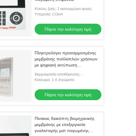
Κύκλος ζωής: 1 εκατομμύριο φορές
Υπηρεσία: COem
Πάρτε την καλύτερη τιμή
Πληκτρολόγιο προσαρμοσμένης
μεμβράνης πολλαπλών χρήσεων
με ψηφιακή εκτύπωση
μεταξοτυπίας
Θερμοκρασία αποθήκευσης:
-30℃~+80℃
Κύκλωμα: 1-4 στρώματα
Πάρτε την καλύτερη τιμή
Πίνακας διακόπτη βιομηχανικής
μεμβράνης με επεξεργασία
γυαλιστερής ματ παγωμένης