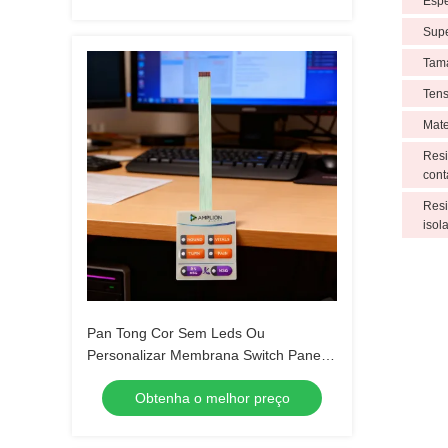
Esp
Supe
Tam
Ten
Mate
Resi
cont
Resi
isol
Pan Tong Cor Sem Leds Ou
Personalizar Membrana Switch Panel
teclado Para Automóvel
Obtenha o melhor preço
Eletrodomésticos Médicos