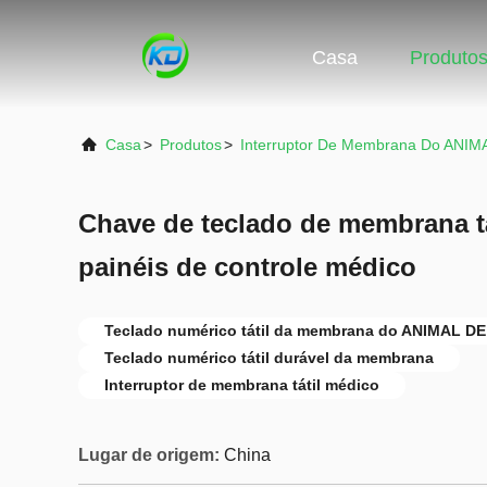
Casa
Produto
Casa
>
Produtos
>
Interruptor De Membrana Do ANI
Chave de teclado de membrana tá
painéis de controle médico
Teclado numérico tátil da membrana do ANIMAL 
Teclado numérico tátil durável da membrana
Interruptor de membrana tátil médico
Lugar de origem:
China