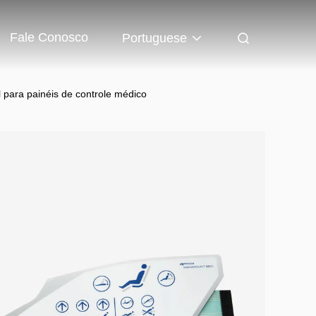
Fale Conosco
Portuguese
 para painéis de controle médico