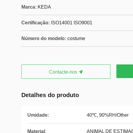
Marca:
KEDA
Certificação:
ISO14001 ISO9001
Número do modelo:
costume
Contacte-nos
Detalhes do produto
Umidade:
40℃, 90%RH/Other
Material:
ANIMAL DE ESTIMA