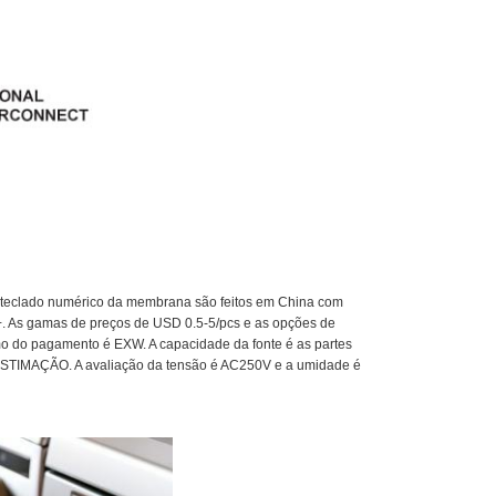
do teclado numérico da membrana são feitos em China com
+. As gamas de preços de USD 0.5-5/pcs e as opções de
o do pagamento é EXW. A capacidade da fonte é as partes
 ESTIMAÇÃO. A avaliação da tensão é AC250V e a umidade é