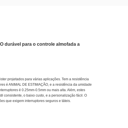
O durável para o controle almofada a
er projetados para várias aplicações. Tem a resistência
ptores é ANIMAL DE ESTIMAÇÃO, e a resistência da umidade
interruptores é 0.25mm-0.5mm ou mais alta. Além, estes
 consistente, o baixo custo, e a personalização fácil. O
 que exigem interruptores seguros e táteis.