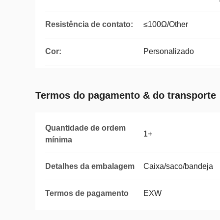
Resistência de contato:
≤100Ω/Other
Cor:
Personalizado
Termos do pagamento & do transporte
Quantidade de ordem
1+
mínima
Detalhes da embalagem
Caixa/saco/bandeja
Termos de pagamento
EXW