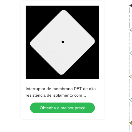
Interruptor de membrana PET de alta
resistência de isolamento com
impressão fosca e impressão digital
Obtenha o melhor preço
sem LEDs ou personalização