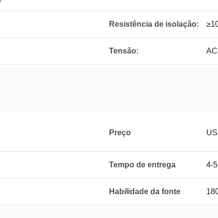
Resistência de isolação:
≥1
Tensão:
AC
Preço
USD
Tempo de entrega
4-
Habilidade da fonte
18