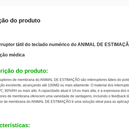
ção do produto
erruptor tátil do teclado numérico do ANIMAL DE ESTIMAÇÃ
ação médica
rição do produto:
ruptores de membrana do ANIMAL DE ESTIMAÇÃO são interruptores táteis do poliést
ação excelente, alcançando até 100MΩ ou mais altamente. O material dos interru
℃, 90%RH ou mais alto. A capacidade atual é 1A ou mais alta, e a espessura dos 
tores de membrana oferecem uma variedade de vantagens, incluindo o feedback tátil
ptor de membrana do ANIMAL DE ESTIMAÇÃO é uma solução ideal para as aplicações
cterísticas: