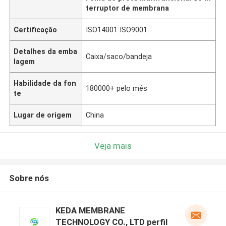
terruptor de membrana
Certificação
ISO14001 ISO9001
Detalhes da emba
Caixa/saco/bandeja
lagem
Habilidade da fon
180000+ pelo mês
te
Lugar de origem
China
Veja mais
Sobre nós
KEDA MEMBRANE
TECHNOLOGY CO., LTD perfil