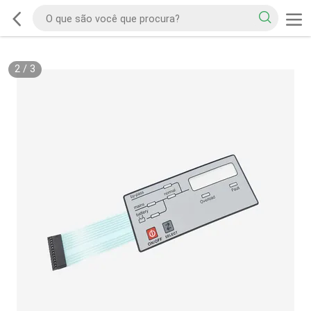
2
/
3