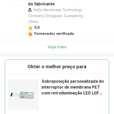
do fabricante
KeDa Membrane Technology
Company, Dongguan, Guangdong
,China
5.0
Fornecedor verificado
Veja mais
Obter o melhor preço para
Sobreposição personalizada do
interruptor de membrana PET
com retroiluminação LED LGF
multifuncional